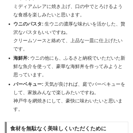
ミディアムレアに焼き上げ、口の中でとろけるよう
な食感を楽しみたいと思います。
ウニのパスタ:
生ウニの濃厚な味わいを活かした、贅
沢なパスタもいいですね。
クリームソースと絡めて、上品な一皿に仕上げたい
です。
海鮮丼:
ウニの他にも、ふるさと納税でいただいた新
鮮な魚介を使って、豪華な海鮮丼を作ってみようと
思っています。
バーベキュー:
天気が良ければ、庭でバーベキューを
して、家族みんなで楽しみたいですね。
神戸牛を網焼きにして、豪快に味わいたいと思いま
す。
食材を無駄なく美味しくいただくために