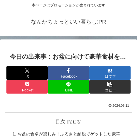
本ページはプロモーションが含まれています
なんかちょっといい暮らし:PR
今日の出来事：お盆に向けて豪華食材を…
X
Facebook
はてブ
Pocket
LINE
コピー
2024.08.11
目次
お盆の食卓が楽しみ！ふるさと納税でゲットした豪華