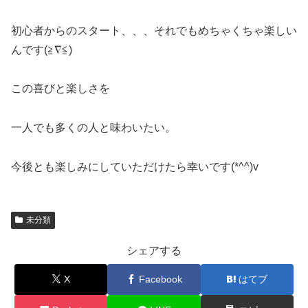
初心者からのスタート、、、それでもめちゃくちゃ楽しい
んです(≧∇≦)
この喜びと楽しさを
一人でも多くの人と味わいたい。
今後とも楽しみにしていただけたら幸いです(*^^)v
未分類
シェアする
X
Facebook
はてブ