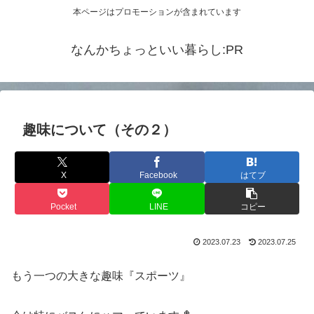
本ページはプロモーションが含まれています
なんかちょっといい暮らし:PR
趣味について（その２）
X
Facebook
はてブ
Pocket
LINE
コピー
2023.07.23
2023.07.25
もう一つの大きな趣味『スポーツ』