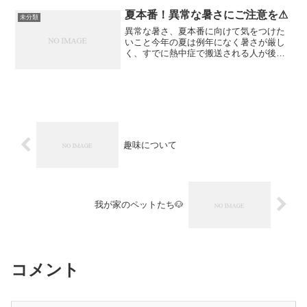
んは今でも元気に畑仕事をされているそ
うです！しかしながら実家を...
夏本番！異常な暑さにご注意を⚠
未分類
異常な暑さ、夏本番に向けて気をつけた
いこと今年の夏は例年になく暑さが厳し
く、すでに熱中症で搬送される人が後を
絶ちません。地球温暖化の影響か、それ
とも単なる異常気象なのか、原因は様々
ですが、私たちにできることは、この異
常な暑さに立ち向かい、健...
趣味について
我が家のペットたち🐶
コメント