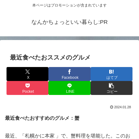
本ページはプロモーションが含まれています
なんかちょっといい暮らし:PR
最近食べたおススメのグルメ
X
Facebook
はてブ
Pocket
LINE
コピー
2024.01.28
最近食べたおすすめのグルメ：蟹
最近、「札幌かに本家 」で、蟹料理を堪能した。このお