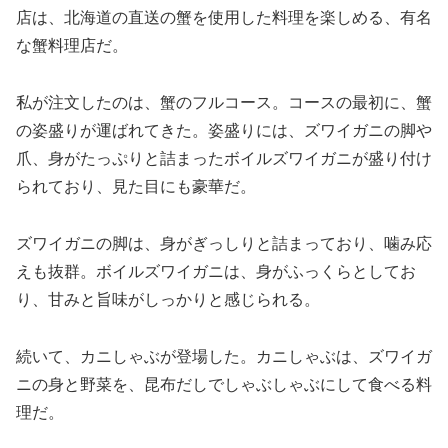
店は、北海道の直送の蟹を使用した料理を楽しめる、有名
な蟹料理店だ。
私が注文したのは、蟹のフルコース。コースの最初に、蟹
の姿盛りが運ばれてきた。姿盛りには、ズワイガニの脚や
爪、身がたっぷりと詰まったボイルズワイガニが盛り付け
られており、見た目にも豪華だ。
ズワイガニの脚は、身がぎっしりと詰まっており、噛み応
えも抜群。ボイルズワイガニは、身がふっくらとしてお
り、甘みと旨味がしっかりと感じられる。
続いて、カニしゃぶが登場した。カニしゃぶは、ズワイガ
ニの身と野菜を、昆布だしでしゃぶしゃぶにして食べる料
理だ。