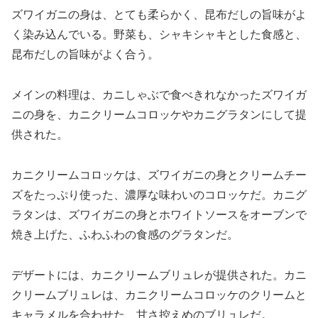
ズワイガニの身は、とても柔らかく、昆布だしの旨味がよ
く染み込んでいる。野菜も、シャキシャキとした食感と、
昆布だしの旨味がよく合う。
メインの料理は、カニしゃぶで食べきれなかったズワイガ
ニの身を、カニクリームコロッケやカニグラタンにして提
供された。
カニクリームコロッケは、ズワイガニの身とクリームチー
ズをたっぷり使った、濃厚な味わいのコロッケだ。カニグ
ラタンは、ズワイガニの身とホワイトソースをオーブンで
焼き上げた、ふわふわの食感のグラタンだ。
デザートには、カニクリームブリュレが提供された。カニ
クリームブリュレは、カニクリームコロッケのクリームと
キャラメルを合わせた、甘さ控えめのブリュレだ。